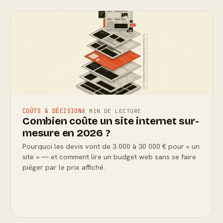
COÛTS & DÉCISION
8 MIN DE LECTURE
Combien coûte un site internet sur-
mesure en 2026 ?
Pourquoi les devis vont de 3 000 à 30 000 € pour « un
site » — et comment lire un budget web sans se faire
piéger par le prix affiché.