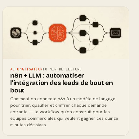
AUTOMATISATION
10 MIN DE LECTURE
n8n + LLM : automatiser
l'intégration des leads de bout en
bout
Comment on connecte n8n à un modèle de langage
pour trier, qualifier et chiffrer chaque demande
entrante — le workflow qu'on construit pour les
équipes commerciales qui veulent gagner ces quinze
minutes décisives.