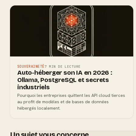
SOUVERAINETÉ
7 MIN DE LECTURE
Auto-héberger son IA en 2026 :
Ollama, PostgreSQL et secrets
industriels
Pourquoi les entreprises quittent les API cloud tierces
au profit de modèles et de bases de données
hébergés localement.
Un sujet vous concerne