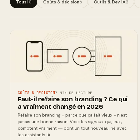
Tous
10
Coûts & décision
6
Outils & Dev IA
2
COÛTS & DÉCISION
7 MIN DE LECTURE
Faut-il refaire son branding ? Ce qui
a vraiment changé en 2026
Refaire son branding « parce que ça fait vieux » n'est
jamais une bonne raison. Voici les signaux qui, eux,
comptent vraiment — dont un tout nouveau, né avec
les assistants IA.