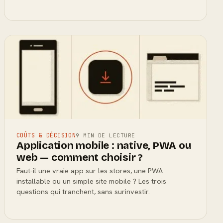
COÛTS & DÉCISION
9 MIN DE LECTURE
Application mobile : native, PWA ou
web — comment choisir ?
Faut-il une vraie app sur les stores, une PWA
installable ou un simple site mobile ? Les trois
questions qui tranchent, sans surinvestir.