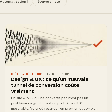
Automatisation
1
Souveraineté
1
COÛTS & DÉCISION
6 MIN DE LECTURE
Design & UX : ce qu'un mauvais
tunnel de conversion coûte
vraiment
Un site « joli » qui ne convertit pas n'est pas un
problème de goût : c'est un problème d'UX
mesurable. Voici où regarder en premier, et combien