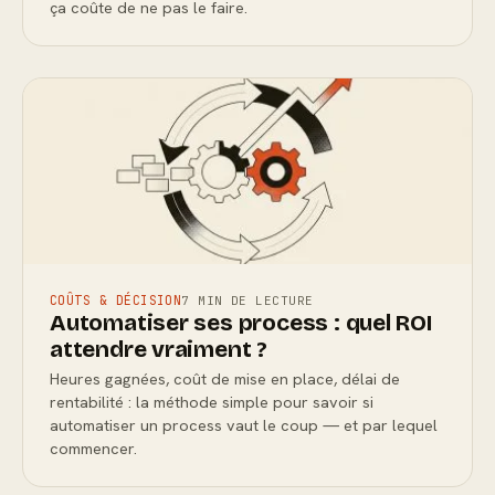
ça coûte de ne pas le faire.
COÛTS & DÉCISION
7 MIN DE LECTURE
Automatiser ses process : quel ROI
attendre vraiment ?
Heures gagnées, coût de mise en place, délai de
rentabilité : la méthode simple pour savoir si
automatiser un process vaut le coup — et par lequel
commencer.