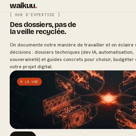
waikuu
.
[ HUB D'EXPERTISE ]
Des dossiers, pas de
la veille recyclée.
On documente notre manière de travailler et on éclaire 
décisions : dossiers techniques (dev IA, automatisation,
souveraineté) et guides concrets pour choisir, budgéter 
votre projet digital.
À LA UNE