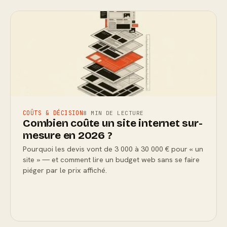
COÛTS & DÉCISION
8 MIN DE LECTURE
Combien coûte un site internet sur-
mesure en 2026 ?
Pourquoi les devis vont de 3 000 à 30 000 € pour « un
site » — et comment lire un budget web sans se faire
piéger par le prix affiché.