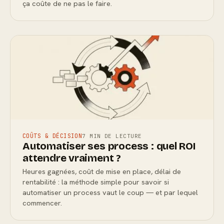
ça coûte de ne pas le faire.
COÛTS & DÉCISION
7 MIN DE LECTURE
Automatiser ses process : quel ROI
attendre vraiment ?
Heures gagnées, coût de mise en place, délai de
rentabilité : la méthode simple pour savoir si
automatiser un process vaut le coup — et par lequel
commencer.