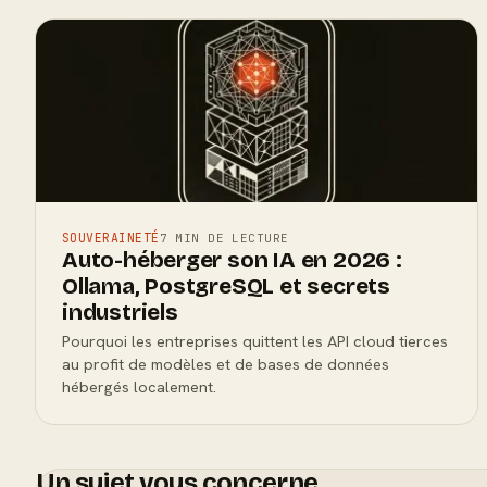
SOUVERAINETÉ
7 MIN DE LECTURE
Auto-héberger son IA en 2026 :
Ollama, PostgreSQL et secrets
industriels
Pourquoi les entreprises quittent les API cloud tierces
au profit de modèles et de bases de données
hébergés localement.
Un sujet vous concerne