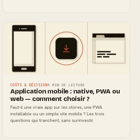
COÛTS & DÉCISION
9 MIN DE LECTURE
Application mobile : native, PWA ou
web — comment choisir ?
Faut-il une vraie app sur les stores, une PWA
installable ou un simple site mobile ? Les trois
questions qui tranchent, sans surinvestir.