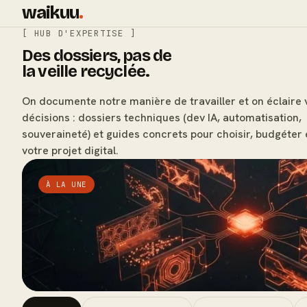
waikuu
.
[ HUB D'EXPERTISE ]
Des dossiers, pas de
la veille recyclée.
On documente notre manière de travailler et on éclaire 
décisions : dossiers techniques (dev IA, automatisation,
souveraineté) et guides concrets pour choisir, budgéter 
votre projet digital.
À LA UNE