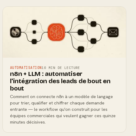
AUTOMATISATION
10 MIN DE LECTURE
n8n + LLM : automatiser
l'intégration des leads de bout en
bout
Comment on connecte n8n à un modèle de langage
pour trier, qualifier et chiffrer chaque demande
entrante — le workflow qu'on construit pour les
équipes commerciales qui veulent gagner ces quinze
minutes décisives.