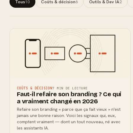
Tous
10
Coûts & décision
6
Outils & Dev IA
2
COÛTS & DÉCISION
7 MIN DE LECTURE
Faut-il refaire son branding ? Ce qui
a vraiment changé en 2026
Refaire son branding « parce que ça fait vieux » n'est
jamais une bonne raison. Voici les signaux qui, eux,
comptent vraiment — dont un tout nouveau, né avec
les assistants IA.