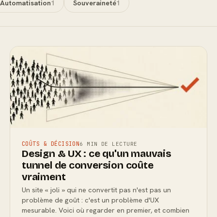
Automatisation
1
Souveraineté
1
COÛTS & DÉCISION
6 MIN DE LECTURE
Design & UX : ce qu'un mauvais
tunnel de conversion coûte
vraiment
Un site « joli » qui ne convertit pas n'est pas un
problème de goût : c'est un problème d'UX
mesurable. Voici où regarder en premier, et combien