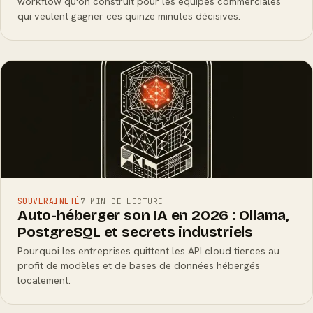
workflow qu'on construit pour les équipes commerciales
qui veulent gagner ces quinze minutes décisives.
SOUVERAINETÉ
7 MIN DE LECTURE
Auto-héberger son IA en 2026 : Ollama,
PostgreSQL et secrets industriels
Pourquoi les entreprises quittent les API cloud tierces au
profit de modèles et de bases de données hébergés
localement.