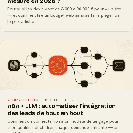
mesure en 2026 ?
Pourquoi les devis vont de 3 000 à 30 000 € pour « un site »
— et comment lire un budget web sans se faire piéger par
le prix affiché.
AUTOMATISATION
10 MIN DE LECTURE
n8n + LLM : automatiser l'intégration
des leads de bout en bout
Comment on connecte n8n à un modèle de langage pour
trier, qualifier et chiffrer chaque demande entrante — le