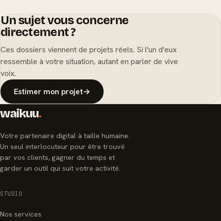
Un sujet vous concerne
directement ?
Ces dossiers viennent de projets réels. Si l'un d'eux
ressemble à votre situation, autant en parler de vive
voix.
Estimer mon projet
→
waikuu
.
Votre partenaire digital à taille humaine.
Un seul interlocuteur pour être trouvé
par vos clients, gagner du temps et
garder un outil qui suit votre activité.
STUDIO
Nos services