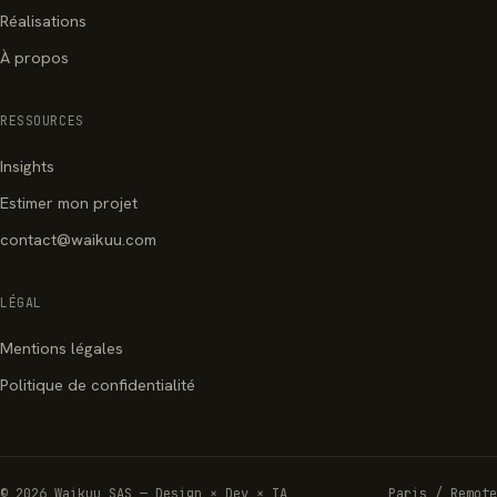
Réalisations
À propos
RESSOURCES
Insights
Estimer mon projet
contact@waikuu.com
LÉGAL
Mentions légales
Politique de confidentialité
© 2026 Waikuu SAS — Design × Dev × IA
Paris / Remote