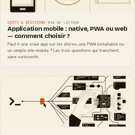
COÛTS & DÉCISION
9 MIN DE LECTURE
Application mobile : native, PWA ou web
— comment choisir ?
Faut-il une vraie app sur les stores, une PWA installable ou
un simple site mobile ? Les trois questions qui tranchent,
sans surinvestir.