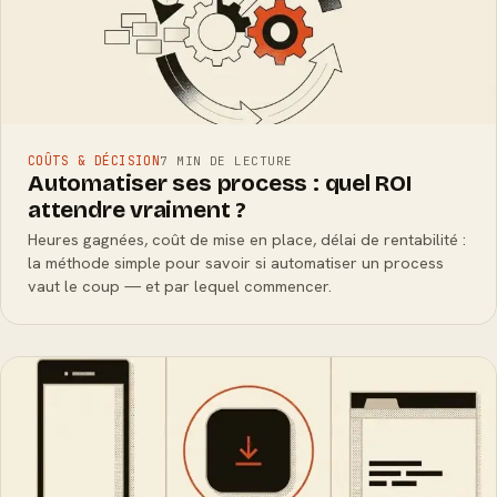
COÛTS & DÉCISION
7 MIN DE LECTURE
Automatiser ses process : quel ROI
attendre vraiment ?
Heures gagnées, coût de mise en place, délai de rentabilité :
la méthode simple pour savoir si automatiser un process
vaut le coup — et par lequel commencer.