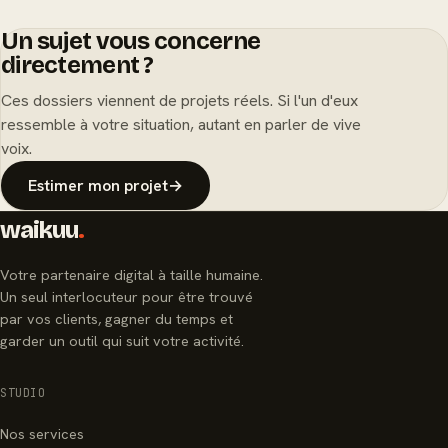
Un sujet vous concerne
directement ?
Ces dossiers viennent de projets réels. Si l'un d'eux
ressemble à votre situation, autant en parler de vive
voix.
Estimer mon projet
→
waikuu
.
Votre partenaire digital à taille humaine.
Un seul interlocuteur pour être trouvé
par vos clients, gagner du temps et
garder un outil qui suit votre activité.
STUDIO
Nos services