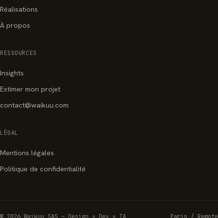
Réalisations
À propos
RESSOURCES
Insights
Estimer mon projet
contact@waikuu.com
LÉGAL
Mentions légales
Politique de confidentialité
© 2026 Waikuu SAS — Design × Dev × IA
Paris / Remote