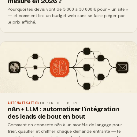
mesure en 2026 ?
Pourquoi les devis vont de 3 000 à 30 000 € pour « un site »
— et comment lire un budget web sans se faire piéger par
le prix affiché.
AUTOMATISATION
10 MIN DE LECTURE
n8n + LLM : automatiser l'intégration
des leads de bout en bout
Comment on connecte n8n à un modèle de langage pour
trier, qualifier et chiffrer chaque demande entrante — le