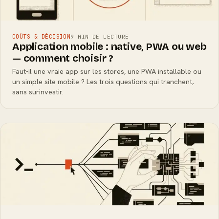
COÛTS & DÉCISION
9 MIN DE LECTURE
Application mobile : native, PWA ou web
— comment choisir ?
Faut-il une vraie app sur les stores, une PWA installable ou
un simple site mobile ? Les trois questions qui tranchent,
sans surinvestir.