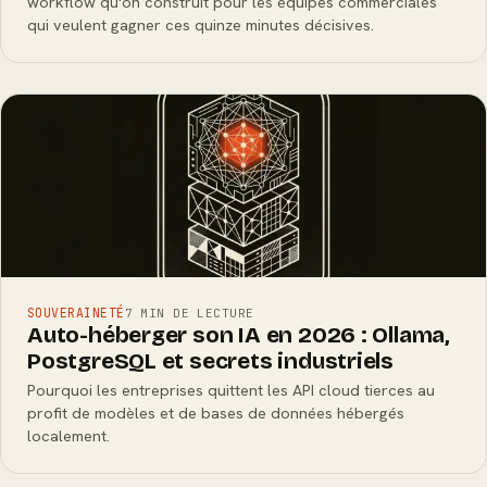
workflow qu'on construit pour les équipes commerciales
qui veulent gagner ces quinze minutes décisives.
SOUVERAINETÉ
7 MIN DE LECTURE
Auto-héberger son IA en 2026 : Ollama,
PostgreSQL et secrets industriels
Pourquoi les entreprises quittent les API cloud tierces au
profit de modèles et de bases de données hébergés
localement.