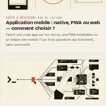
COÛTS & DÉCISION
9 MIN DE LECTURE
Application mobile : native, PWA ou web
— comment choisir ?
Faut-il une vraie app sur les stores, une PWA installable ou
un simple site mobile ? Les trois questions qui tranchent,
sans surinvestir.