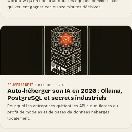
workflow qu'on construit pour les équipes commerciales
qui veulent gagner ces quinze minutes décisives.
SOUVERAINETÉ
7 MIN DE LECTURE
Auto-héberger son IA en 2026 : Ollama,
PostgreSQL et secrets industriels
Pourquoi les entreprises quittent les API cloud tierces au
profit de modèles et de bases de données hébergés
localement.