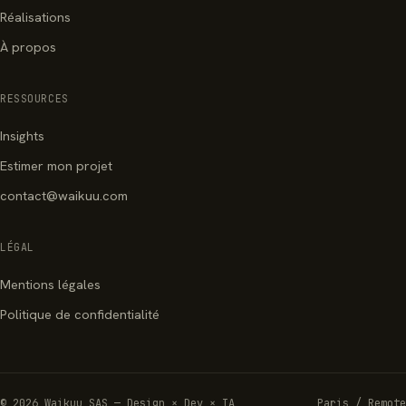
Réalisations
À propos
RESSOURCES
Insights
Estimer mon projet
contact@waikuu.com
LÉGAL
Mentions légales
Politique de confidentialité
© 2026 Waikuu SAS — Design × Dev × IA
Paris / Remote