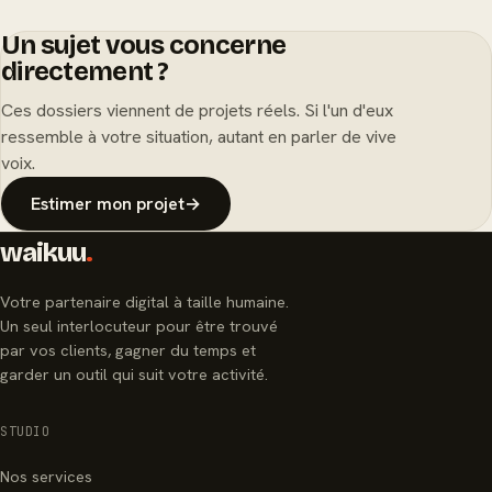
Un sujet vous concerne
directement ?
Ces dossiers viennent de projets réels. Si l'un d'eux
ressemble à votre situation, autant en parler de vive
voix.
Estimer mon projet
→
waikuu
.
Votre partenaire digital à taille humaine.
Un seul interlocuteur pour être trouvé
par vos clients, gagner du temps et
garder un outil qui suit votre activité.
STUDIO
Nos services