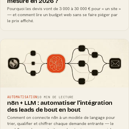
mesure en 2026 ?
Pourquoi les devis vont de 3 000 à 30 000 € pour « un site »
— et comment lire un budget web sans se faire piéger par
le prix affiché.
AUTOMATISATION
10 MIN DE LECTURE
n8n + LLM : automatiser l'intégration
des leads de bout en bout
Comment on connecte n8n à un modèle de langage pour
trier, qualifier et chiffrer chaque demande entrante — le