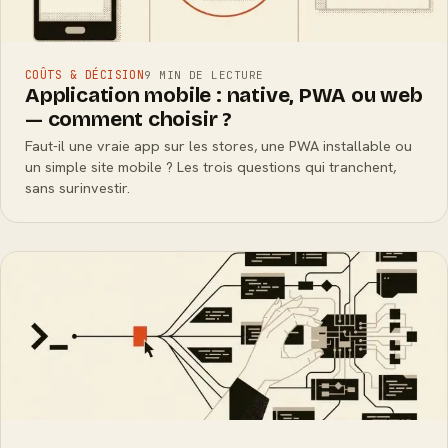
COÛTS & DÉCISION
9 MIN DE LECTURE
Application mobile : native, PWA ou web
— comment choisir ?
Faut-il une vraie app sur les stores, une PWA installable ou
un simple site mobile ? Les trois questions qui tranchent,
sans surinvestir.