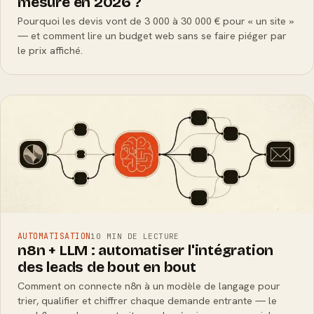
mesure en 2026 ?
Pourquoi les devis vont de 3 000 à 30 000 € pour « un site »
— et comment lire un budget web sans se faire piéger par
le prix affiché.
AUTOMATISATION
10 MIN DE LECTURE
n8n + LLM : automatiser l'intégration
des leads de bout en bout
Comment on connecte n8n à un modèle de langage pour
trier, qualifier et chiffrer chaque demande entrante — le