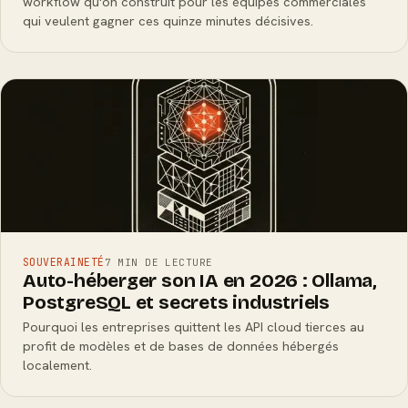
workflow qu'on construit pour les équipes commerciales
qui veulent gagner ces quinze minutes décisives.
SOUVERAINETÉ
7 MIN DE LECTURE
Auto-héberger son IA en 2026 : Ollama,
PostgreSQL et secrets industriels
Pourquoi les entreprises quittent les API cloud tierces au
profit de modèles et de bases de données hébergés
localement.