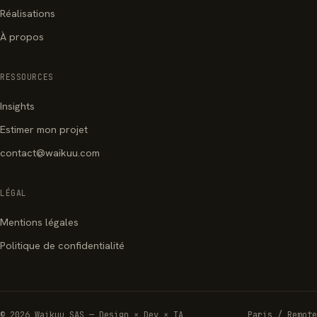
Réalisations
À propos
RESSOURCES
Insights
Estimer mon projet
contact@waikuu.com
LÉGAL
Mentions légales
Politique de confidentialité
© 2026 Waikuu SAS — Design × Dev × IA
Paris / Remote