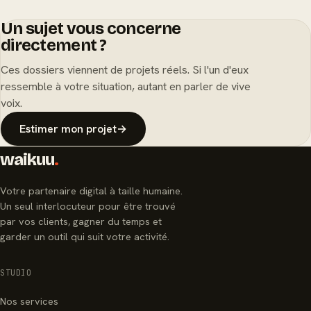
Un sujet vous concerne
directement ?
Ces dossiers viennent de projets réels. Si l'un d'eux
ressemble à votre situation, autant en parler de vive
voix.
Estimer mon projet
→
waikuu
.
Votre partenaire digital à taille humaine.
Un seul interlocuteur pour être trouvé
par vos clients, gagner du temps et
garder un outil qui suit votre activité.
STUDIO
Nos services