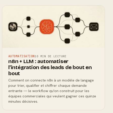
AUTOMATISATION
10 MIN DE LECTURE
n8n + LLM : automatiser
l'intégration des leads de bout en
bout
Comment on connecte n8n à un modèle de langage
pour trier, qualifier et chiffrer chaque demande
entrante — le workflow qu'on construit pour les
équipes commerciales qui veulent gagner ces quinze
minutes décisives.