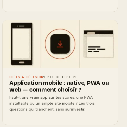
COÛTS & DÉCISION
9 MIN DE LECTURE
Application mobile : native, PWA ou
web — comment choisir ?
Faut-il une vraie app sur les stores, une PWA
installable ou un simple site mobile ? Les trois
questions qui tranchent, sans surinvestir.