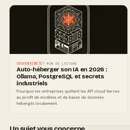
SOUVERAINETÉ
7 MIN DE LECTURE
Auto-héberger son IA en 2026 :
Ollama, PostgreSQL et secrets
industriels
Pourquoi les entreprises quittent les API cloud tierces
au profit de modèles et de bases de données
hébergés localement.
Un sujet vous concerne