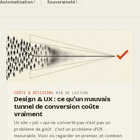
Automatisation
1
Souveraineté
1
COÛTS & DÉCISION
6 MIN DE LECTURE
Design & UX : ce qu'un mauvais
tunnel de conversion coûte
vraiment
Un site « joli » qui ne convertit pas n'est pas un
problème de goût : c'est un problème d'UX
mesurable. Voici où regarder en premier, et combien