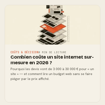
COÛTS & DÉCISION
8 MIN DE LECTURE
Combien coûte un site internet sur-
mesure en 2026 ?
Pourquoi les devis vont de 3 000 à 30 000 € pour « un
site » — et comment lire un budget web sans se faire
piéger par le prix affiché.