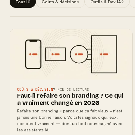
Tous
10
Coûts & décision
6
Outils & Dev IA
2
COÛTS & DÉCISION
7 MIN DE LECTURE
Faut-il refaire son branding ? Ce qui
a vraiment changé en 2026
Refaire son branding « parce que ça fait vieux » n'est
jamais une bonne raison. Voici les signaux qui, eux,
comptent vraiment — dont un tout nouveau, né avec
les assistants IA.