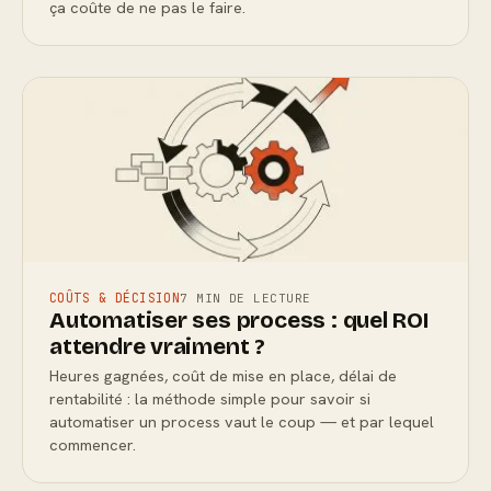
ça coûte de ne pas le faire.
COÛTS & DÉCISION
7 MIN DE LECTURE
Automatiser ses process : quel ROI
attendre vraiment ?
Heures gagnées, coût de mise en place, délai de
rentabilité : la méthode simple pour savoir si
automatiser un process vaut le coup — et par lequel
commencer.