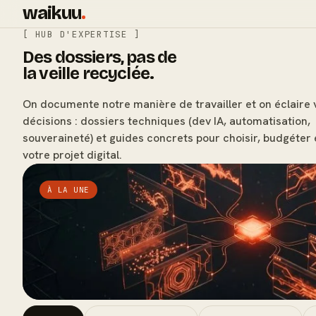
waikuu
.
[ HUB D'EXPERTISE ]
Des dossiers, pas de
la veille recyclée.
On documente notre manière de travailler et on éclaire 
décisions : dossiers techniques (dev IA, automatisation,
souveraineté) et guides concrets pour choisir, budgéter 
votre projet digital.
À LA UNE