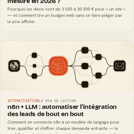
mesure en 2026 ?
Pourquoi les devis vont de 3 000 à 30 000 € pour « un site »
— et comment lire un budget web sans se faire piéger par
le prix affiché.
AUTOMATISATION
10 MIN DE LECTURE
n8n + LLM : automatiser l'intégration
des leads de bout en bout
Comment on connecte n8n à un modèle de langage pour
trier, qualifier et chiffrer chaque demande entrante — le