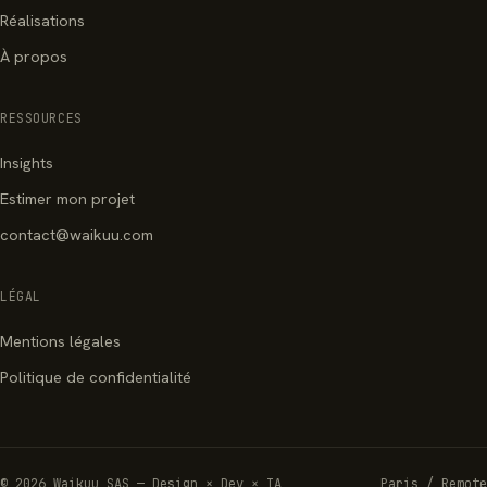
Réalisations
À propos
RESSOURCES
Insights
Estimer mon projet
contact@waikuu.com
LÉGAL
Mentions légales
Politique de confidentialité
© 2026 Waikuu SAS — Design × Dev × IA
Paris / Remote