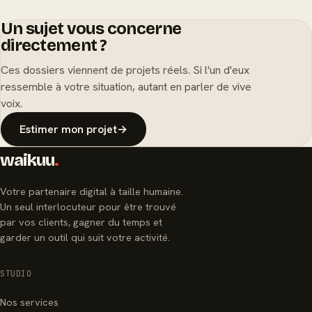
Un sujet vous concerne
directement ?
Ces dossiers viennent de projets réels. Si l'un d'eux
ressemble à votre situation, autant en parler de vive
voix.
Estimer mon projet
→
waikuu
.
Votre partenaire digital à taille humaine.
Un seul interlocuteur pour être trouvé
par vos clients, gagner du temps et
garder un outil qui suit votre activité.
STUDIO
Nos services