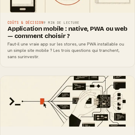
COÛTS & DÉCISION
9 MIN DE LECTURE
Application mobile : native, PWA ou web
— comment choisir ?
Faut-il une vraie app sur les stores, une PWA installable ou
un simple site mobile ? Les trois questions qui tranchent,
sans surinvestir.