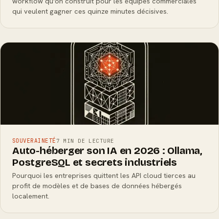
workflow qu'on construit pour les équipes commerciales
qui veulent gagner ces quinze minutes décisives.
SOUVERAINETÉ
7 MIN DE LECTURE
Auto-héberger son IA en 2026 : Ollama,
PostgreSQL et secrets industriels
Pourquoi les entreprises quittent les API cloud tierces au
profit de modèles et de bases de données hébergés
localement.