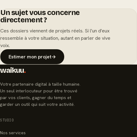
Un sujet vous concerne
directement ?
Ces dossiers viennent de projets réels. Si l'un d'eux
ressemble à votre situation, autant en parler de vive
voix.
Estimer mon projet
→
waikuu
.
Votre partenaire digital à taille humaine.
Un seul interlocuteur pour être trouvé
par vos clients, gagner du temps et
garder un outil qui suit votre activité.
STUDIO
Nos services