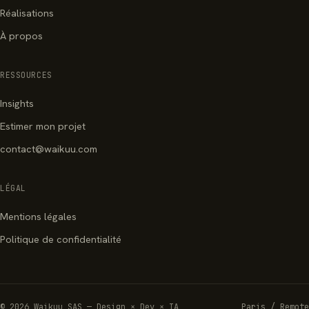
Réalisations
À propos
RESSOURCES
Insights
Estimer mon projet
contact@waikuu.com
LÉGAL
Mentions légales
Politique de confidentialité
© 2026 Waikuu SAS — Design × Dev × IA
Paris / Remote