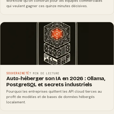
workflow qu'on construit pour les équipes commerciales
qui veulent gagner ces quinze minutes décisives.
SOUVERAINETÉ
7 MIN DE LECTURE
Auto-héberger son IA en 2026 : Ollama,
PostgreSQL et secrets industriels
Pourquoi les entreprises quittent les API cloud tierces au
profit de modèles et de bases de données hébergés
localement.