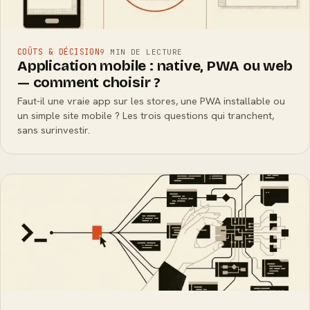
COÛTS & DÉCISION
9 MIN DE LECTURE
Application mobile : native, PWA ou web
— comment choisir ?
Faut-il une vraie app sur les stores, une PWA installable ou
un simple site mobile ? Les trois questions qui tranchent,
sans surinvestir.