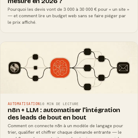
mesure en 2026 ?
Pourquoi les devis vont de 3 000 à 30 000 € pour « un site »
— et comment lire un budget web sans se faire piéger par
le prix affiché.
AUTOMATISATION
10 MIN DE LECTURE
n8n + LLM : automatiser l'intégration
des leads de bout en bout
Comment on connecte n8n à un modèle de langage pour
trier, qualifier et chiffrer chaque demande entrante — le