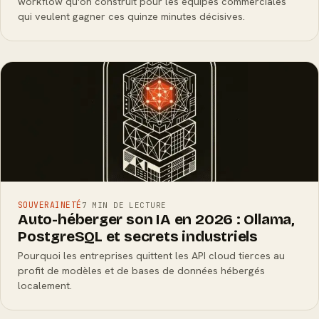
workflow qu'on construit pour les équipes commerciales
qui veulent gagner ces quinze minutes décisives.
SOUVERAINETÉ
7 MIN DE LECTURE
Auto-héberger son IA en 2026 : Ollama,
PostgreSQL et secrets industriels
Pourquoi les entreprises quittent les API cloud tierces au
profit de modèles et de bases de données hébergés
localement.