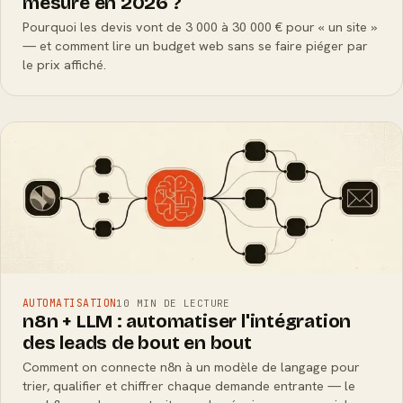
mesure en 2026 ?
Pourquoi les devis vont de 3 000 à 30 000 € pour « un site »
— et comment lire un budget web sans se faire piéger par
le prix affiché.
AUTOMATISATION
10 MIN DE LECTURE
n8n + LLM : automatiser l'intégration
des leads de bout en bout
Comment on connecte n8n à un modèle de langage pour
trier, qualifier et chiffrer chaque demande entrante — le