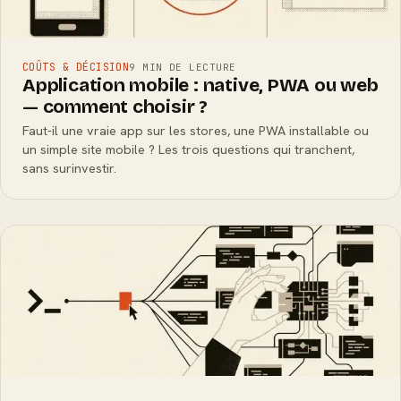
COÛTS & DÉCISION
9 MIN DE LECTURE
Application mobile : native, PWA ou web
— comment choisir ?
Faut-il une vraie app sur les stores, une PWA installable ou
un simple site mobile ? Les trois questions qui tranchent,
sans surinvestir.