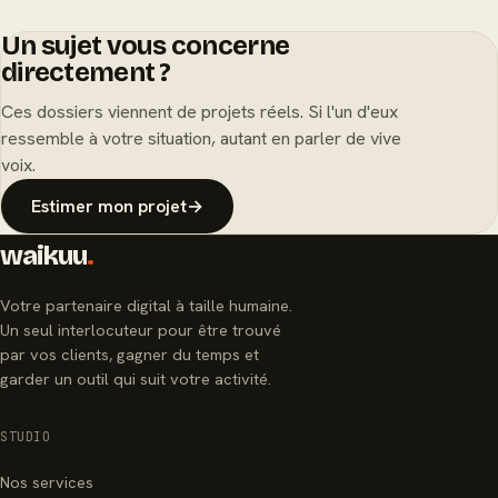
Un sujet vous concerne
directement ?
Ces dossiers viennent de projets réels. Si l'un d'eux
ressemble à votre situation, autant en parler de vive
voix.
Estimer mon projet
→
waikuu
.
Votre partenaire digital à taille humaine.
Un seul interlocuteur pour être trouvé
par vos clients, gagner du temps et
garder un outil qui suit votre activité.
STUDIO
Nos services