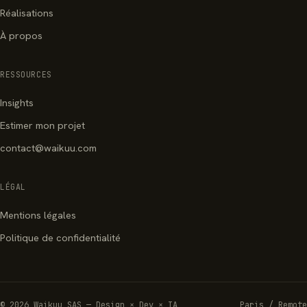
Réalisations
À propos
RESSOURCES
Insights
Estimer mon projet
contact@waikuu.com
LÉGAL
Mentions légales
Politique de confidentialité
© 2026 Waikuu SAS — Design × Dev × IA
Paris / Remote