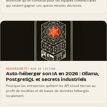
workflow qu'on construit pour les équipes commerciales
qui veulent gagner ces quinze minutes décisives.
SOUVERAINETÉ
7 MIN DE LECTURE
Auto-héberger son IA en 2026 : Ollama,
PostgreSQL et secrets industriels
Pourquoi les entreprises quittent les API cloud tierces au
profit de modèles et de bases de données hébergés
localement.