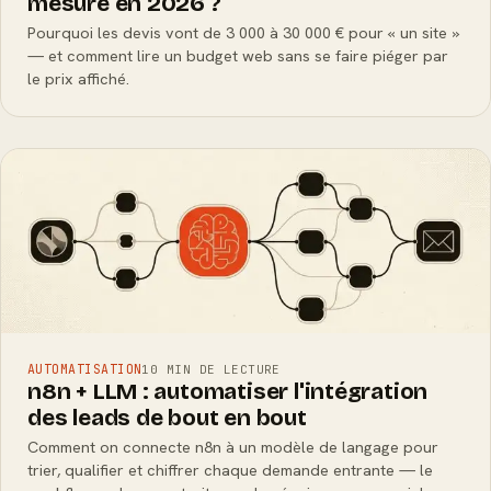
mesure en 2026 ?
Pourquoi les devis vont de 3 000 à 30 000 € pour « un site »
— et comment lire un budget web sans se faire piéger par
le prix affiché.
AUTOMATISATION
10 MIN DE LECTURE
n8n + LLM : automatiser l'intégration
des leads de bout en bout
Comment on connecte n8n à un modèle de langage pour
trier, qualifier et chiffrer chaque demande entrante — le