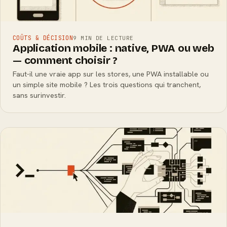
COÛTS & DÉCISION
9 MIN DE LECTURE
Application mobile : native, PWA ou web
— comment choisir ?
Faut-il une vraie app sur les stores, une PWA installable ou
un simple site mobile ? Les trois questions qui tranchent,
sans surinvestir.