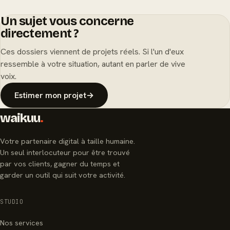
Un sujet vous concerne
directement ?
Ces dossiers viennent de projets réels. Si l'un d'eux
ressemble à votre situation, autant en parler de vive
voix.
Estimer mon projet
→
waikuu
.
Votre partenaire digital à taille humaine.
Un seul interlocuteur pour être trouvé
par vos clients, gagner du temps et
garder un outil qui suit votre activité.
STUDIO
Nos services