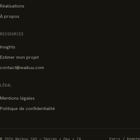
Réalisations
À propos
RESSOURCES
Insights
Estimer mon projet
contact@waikuu.com
LÉGAL
Mentions légales
Politique de confidentialité
© 2026 Waikuu SAS — Design × Dev × IA
Paris / Remote