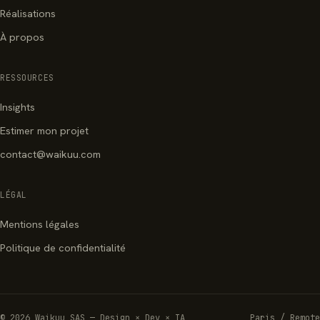
Réalisations
À propos
RESSOURCES
Insights
Estimer mon projet
contact@waikuu.com
LÉGAL
Mentions légales
Politique de confidentialité
© 2026 Waikuu SAS — Design × Dev × IA
Paris / Remote