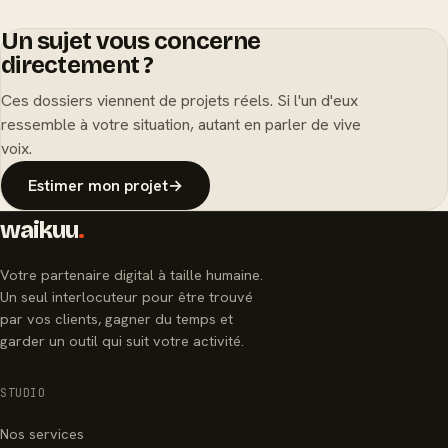
Un sujet vous concerne
directement ?
Ces dossiers viennent de projets réels. Si l'un d'eux
ressemble à votre situation, autant en parler de vive
voix.
Estimer mon projet
→
waikuu
.
Votre partenaire digital à taille humaine.
Un seul interlocuteur pour être trouvé
par vos clients, gagner du temps et
garder un outil qui suit votre activité.
STUDIO
Nos services