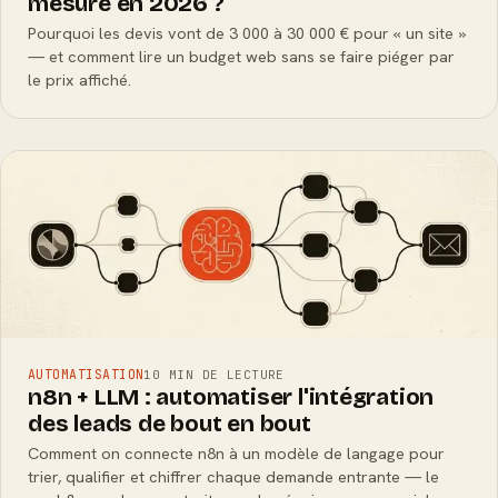
mesure en 2026 ?
Pourquoi les devis vont de 3 000 à 30 000 € pour « un site »
— et comment lire un budget web sans se faire piéger par
le prix affiché.
AUTOMATISATION
10 MIN DE LECTURE
n8n + LLM : automatiser l'intégration
des leads de bout en bout
Comment on connecte n8n à un modèle de langage pour
trier, qualifier et chiffrer chaque demande entrante — le