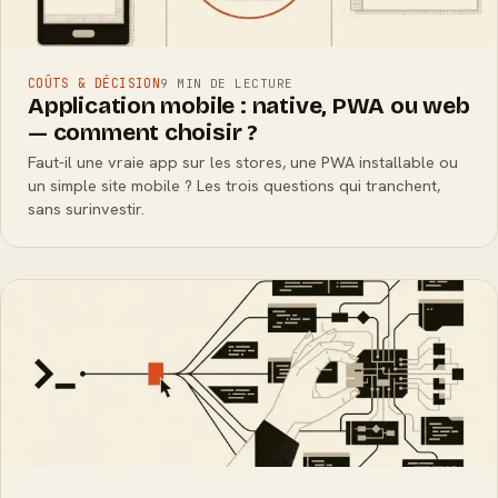
COÛTS & DÉCISION
9 MIN DE LECTURE
Application mobile : native, PWA ou web
— comment choisir ?
Faut-il une vraie app sur les stores, une PWA installable ou
un simple site mobile ? Les trois questions qui tranchent,
sans surinvestir.