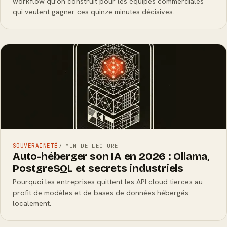
workflow qu'on construit pour les équipes commerciales
qui veulent gagner ces quinze minutes décisives.
SOUVERAINETÉ
7 MIN DE LECTURE
Auto-héberger son IA en 2026 : Ollama,
PostgreSQL et secrets industriels
Pourquoi les entreprises quittent les API cloud tierces au
profit de modèles et de bases de données hébergés
localement.