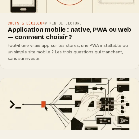
COÛTS & DÉCISION
9 MIN DE LECTURE
Application mobile : native, PWA ou web
— comment choisir ?
Faut-il une vraie app sur les stores, une PWA installable ou
un simple site mobile ? Les trois questions qui tranchent,
sans surinvestir.