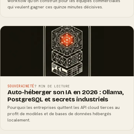
workflow qu'on construit pour les équipes commerciales
qui veulent gagner ces quinze minutes décisives.
SOUVERAINETÉ
7 MIN DE LECTURE
Auto-héberger son IA en 2026 : Ollama,
PostgreSQL et secrets industriels
Pourquoi les entreprises quittent les API cloud tierces au
profit de modèles et de bases de données hébergés
localement.