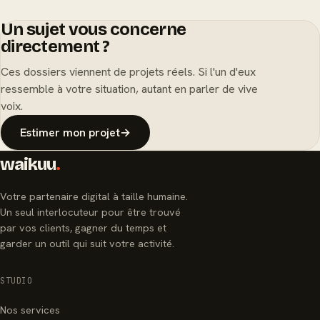
Un sujet vous concerne
directement ?
Ces dossiers viennent de projets réels. Si l'un d'eux
ressemble à votre situation, autant en parler de vive
voix.
Estimer mon projet
→
waikuu
.
Votre partenaire digital à taille humaine.
Un seul interlocuteur pour être trouvé
par vos clients, gagner du temps et
garder un outil qui suit votre activité.
STUDIO
Nos services