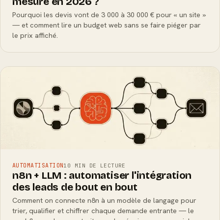
mesure en 2026 ?
Pourquoi les devis vont de 3 000 à 30 000 € pour « un site »
— et comment lire un budget web sans se faire piéger par
le prix affiché.
AUTOMATISATION
10 MIN DE LECTURE
n8n + LLM : automatiser l'intégration
des leads de bout en bout
Comment on connecte n8n à un modèle de langage pour
trier, qualifier et chiffrer chaque demande entrante — le