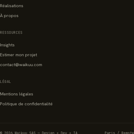
Réalisations
À propos
RESSOURCES
Insights
Estimer mon projet
contact@waikuu.com
LÉGAL
Mentions légales
Politique de confidentialité
© 2026 Waikuu SAS — Design × Dev × IA
Paris / Remote