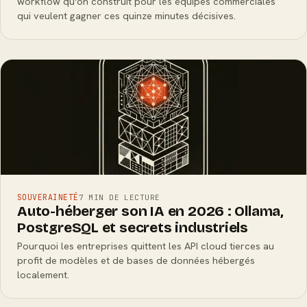
workflow qu'on construit pour les équipes commerciales
qui veulent gagner ces quinze minutes décisives.
SOUVERAINETÉ
7 MIN DE LECTURE
Auto-héberger son IA en 2026 : Ollama,
PostgreSQL et secrets industriels
Pourquoi les entreprises quittent les API cloud tierces au
profit de modèles et de bases de données hébergés
localement.