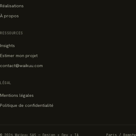
Réalisations
À propos
RESSOURCES
Insights
Estimer mon projet
contact@waikuu.com
LÉGAL
Mentions légales
Politique de confidentialité
© 2026 Waikuu SAS — Design × Dev × IA
Paris / Remote