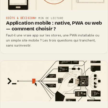
COÛTS & DÉCISION
9 MIN DE LECTURE
Application mobile : native, PWA ou web
— comment choisir ?
Faut-il une vraie app sur les stores, une PWA installable ou
un simple site mobile ? Les trois questions qui tranchent,
sans surinvestir.