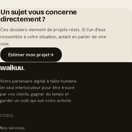
Un sujet vous concerne
directement ?
Ces dossiers viennent de projets réels. Si l'un d'eux
ressemble à votre situation, autant en parler de vive
voix.
Estimer mon projet
→
waikuu
.
Votre partenaire digital à taille humaine.
Un seul interlocuteur pour être trouvé
par vos clients, gagner du temps et
garder un outil qui suit votre activité.
STUDIO
Nos services