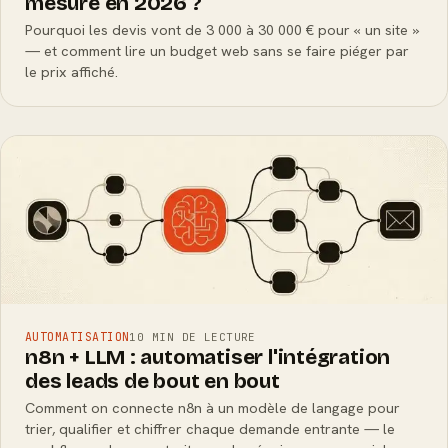
mesure en 2026 ?
Pourquoi les devis vont de 3 000 à 30 000 € pour « un site »
— et comment lire un budget web sans se faire piéger par
le prix affiché.
AUTOMATISATION
10 MIN DE LECTURE
n8n + LLM : automatiser l'intégration
des leads de bout en bout
Comment on connecte n8n à un modèle de langage pour
trier, qualifier et chiffrer chaque demande entrante — le