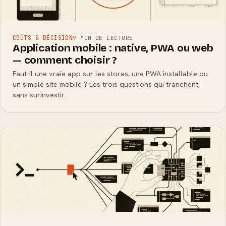
COÛTS & DÉCISION
9 MIN DE LECTURE
Application mobile : native, PWA ou web
— comment choisir ?
Faut-il une vraie app sur les stores, une PWA installable ou
un simple site mobile ? Les trois questions qui tranchent,
sans surinvestir.