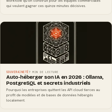
workflow qu'on construit pour les équipes commerciales
qui veulent gagner ces quinze minutes décisives.
SOUVERAINETÉ
7 MIN DE LECTURE
Auto-héberger son IA en 2026 : Ollama,
PostgreSQL et secrets industriels
Pourquoi les entreprises quittent les API cloud tierces au
profit de modèles et de bases de données hébergés
localement.