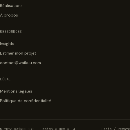
Réalisations
À propos
RESSOURCES
Insights
Estimer mon projet
contact@waikuu.com
LÉGAL
Mentions légales
Politique de confidentialité
© 2026 Waikuu SAS — Design × Dev × IA
Paris / Remote