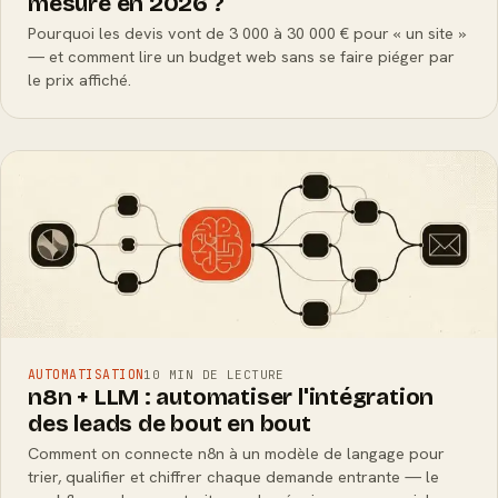
mesure en 2026 ?
Pourquoi les devis vont de 3 000 à 30 000 € pour « un site »
— et comment lire un budget web sans se faire piéger par
le prix affiché.
AUTOMATISATION
10 MIN DE LECTURE
n8n + LLM : automatiser l'intégration
des leads de bout en bout
Comment on connecte n8n à un modèle de langage pour
trier, qualifier et chiffrer chaque demande entrante — le