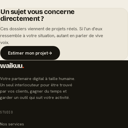
Un sujet vous concerne
directement ?
Ces dossiers viennent de projets réels. Si l'un d'eux
ressemble à votre situation, autant en parler de vive
voix.
Estimer mon projet
→
waikuu
.
Votre partenaire digital à taille humaine.
Un seul interlocuteur pour être trouvé
par vos clients, gagner du temps et
garder un outil qui suit votre activité.
STUDIO
Nos services