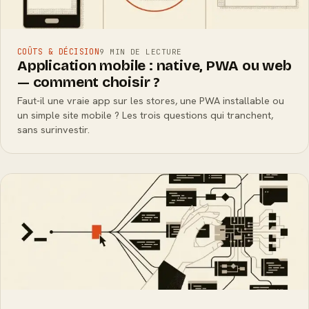
COÛTS & DÉCISION
9 MIN DE LECTURE
Application mobile : native, PWA ou web
— comment choisir ?
Faut-il une vraie app sur les stores, une PWA installable ou
un simple site mobile ? Les trois questions qui tranchent,
sans surinvestir.