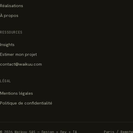
Réalisations
À propos
RESSOURCES
Insights
Estimer mon projet
contact@waikuu.com
LÉGAL
Mentions légales
Politique de confidentialité
© 2026 Waikuu SAS — Design × Dev × IA
Paris / Remote