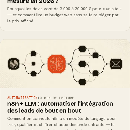
mesure en 2026 ?
Pourquoi les devis vont de 3 000 à 30 000 € pour « un site »
— et comment lire un budget web sans se faire piéger par
le prix affiché.
AUTOMATISATION
10 MIN DE LECTURE
n8n + LLM : automatiser l'intégration
des leads de bout en bout
Comment on connecte n8n à un modèle de langage pour
trier, qualifier et chiffrer chaque demande entrante — le