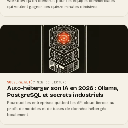
workflow qu'on construit pour les équipes commerciales
qui veulent gagner ces quinze minutes décisives.
SOUVERAINETÉ
7 MIN DE LECTURE
Auto-héberger son IA en 2026 : Ollama,
PostgreSQL et secrets industriels
Pourquoi les entreprises quittent les API cloud tierces au
profit de modèles et de bases de données hébergés
localement.