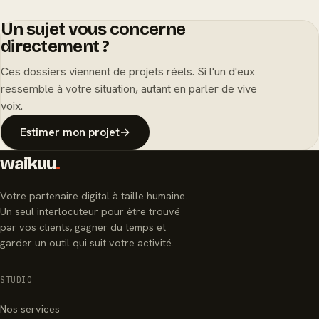
Un sujet vous concerne
directement ?
Ces dossiers viennent de projets réels. Si l'un d'eux
ressemble à votre situation, autant en parler de vive
voix.
Estimer mon projet
→
waikuu
.
Votre partenaire digital à taille humaine.
Un seul interlocuteur pour être trouvé
par vos clients, gagner du temps et
garder un outil qui suit votre activité.
STUDIO
Nos services