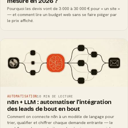
mesure en 2026 ?
Pourquoi les devis vont de 3 000 à 30 000 € pour « un site »
— et comment lire un budget web sans se faire piéger par
le prix affiché.
AUTOMATISATION
10 MIN DE LECTURE
n8n + LLM : automatiser l'intégration
des leads de bout en bout
Comment on connecte n8n à un modèle de langage pour
trier, qualifier et chiffrer chaque demande entrante — le