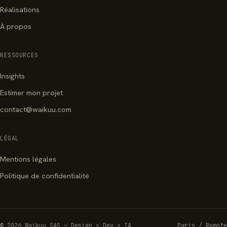
Réalisations
À propos
RESSOURCES
Insights
Estimer mon projet
contact@waikuu.com
LÉGAL
Mentions légales
Politique de confidentialité
© 2026 Waikuu SAS — Design × Dev × IA
Paris / Remote