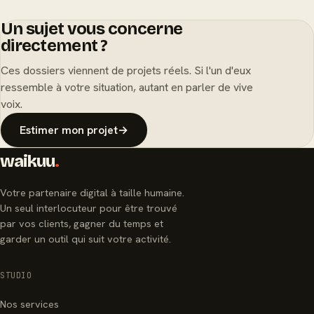
Un sujet vous concerne
directement ?
Ces dossiers viennent de projets réels. Si l'un d'eux
ressemble à votre situation, autant en parler de vive
voix.
Estimer mon projet
→
waikuu
.
Votre partenaire digital à taille humaine.
Un seul interlocuteur pour être trouvé
par vos clients, gagner du temps et
garder un outil qui suit votre activité.
STUDIO
Nos services