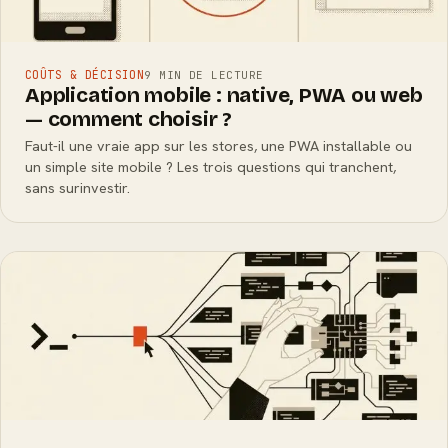
COÛTS & DÉCISION
9 MIN DE LECTURE
Application mobile : native, PWA ou web
— comment choisir ?
Faut-il une vraie app sur les stores, une PWA installable ou
un simple site mobile ? Les trois questions qui tranchent,
sans surinvestir.