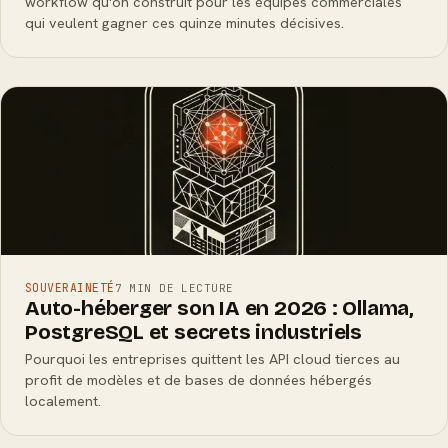
workflow qu'on construit pour les équipes commerciales
qui veulent gagner ces quinze minutes décisives.
SOUVERAINETÉ
7 MIN DE LECTURE
Auto-héberger son IA en 2026 : Ollama,
PostgreSQL et secrets industriels
Pourquoi les entreprises quittent les API cloud tierces au
profit de modèles et de bases de données hébergés
localement.