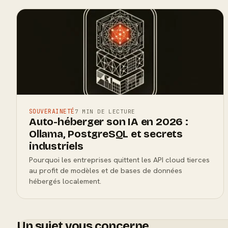
SOUVERAINETÉ
7 MIN DE LECTURE
Auto-héberger son IA en 2026 :
Ollama, PostgreSQL et secrets
industriels
Pourquoi les entreprises quittent les API cloud tierces
au profit de modèles et de bases de données
hébergés localement.
Un sujet vous concerne