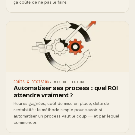
ça coûte de ne pas le faire.
COÛTS & DÉCISION
7 MIN DE LECTURE
Automatiser ses process : quel ROI
attendre vraiment ?
Heures gagnées, coût de mise en place, délai de
rentabilité : la méthode simple pour savoir si
automatiser un process vaut le coup — et par lequel
commencer.