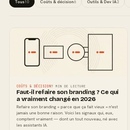
Tous
10
Coûts & décision
6
Outils & Dev IA
2
COÛTS & DÉCISION
7 MIN DE LECTURE
Faut-il refaire son branding ? Ce qui
a vraiment changé en 2026
Refaire son branding « parce que ça fait vieux » n'est
jamais une bonne raison. Voici les signaux qui, eux,
comptent vraiment — dont un tout nouveau, né avec
les assistants IA.