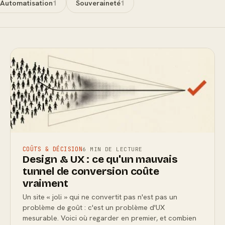
Automatisation
1
Souveraineté
1
COÛTS & DÉCISION
6 MIN DE LECTURE
Design & UX : ce qu'un mauvais
tunnel de conversion coûte
vraiment
Un site « joli » qui ne convertit pas n'est pas un
problème de goût : c'est un problème d'UX
mesurable. Voici où regarder en premier, et combien