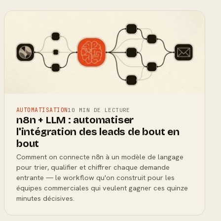
AUTOMATISATION
10 MIN DE LECTURE
n8n + LLM : automatiser
l'intégration des leads de bout en
bout
Comment on connecte n8n à un modèle de langage
pour trier, qualifier et chiffrer chaque demande
entrante — le workflow qu'on construit pour les
équipes commerciales qui veulent gagner ces quinze
minutes décisives.