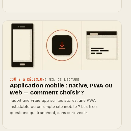
COÛTS & DÉCISION
9 MIN DE LECTURE
Application mobile : native, PWA ou
web — comment choisir ?
Faut-il une vraie app sur les stores, une PWA
installable ou un simple site mobile ? Les trois
questions qui tranchent, sans surinvestir.