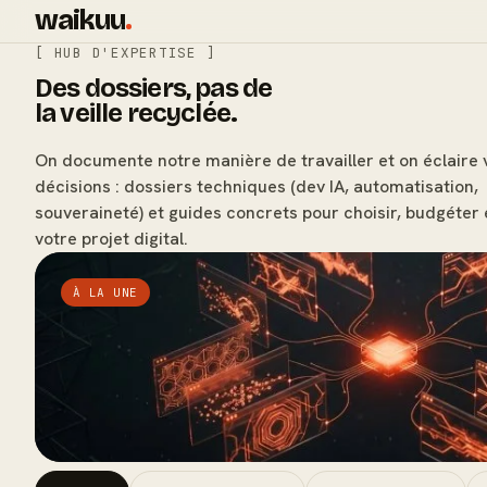
waikuu
.
[ HUB D'EXPERTISE ]
Des dossiers, pas de
la veille recyclée.
On documente notre manière de travailler et on éclaire 
décisions : dossiers techniques (dev IA, automatisation,
souveraineté) et guides concrets pour choisir, budgéter 
votre projet digital.
À LA UNE