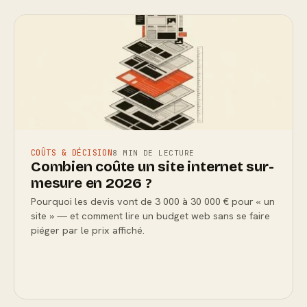
COÛTS & DÉCISION
8 MIN DE LECTURE
Combien coûte un site internet sur-
mesure en 2026 ?
Pourquoi les devis vont de 3 000 à 30 000 € pour « un
site » — et comment lire un budget web sans se faire
piéger par le prix affiché.