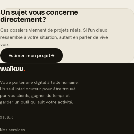
Un sujet vous concerne
directement ?
Ces dossiers viennent de projets réels. Si l'un d'eux
ressemble à votre situation, autant en parler de vive
voix.
Estimer mon projet
→
waikuu
.
Votre partenaire digital à taille humaine.
Un seul interlocuteur pour être trouvé
par vos clients, gagner du temps et
garder un outil qui suit votre activité.
STUDIO
Nos services