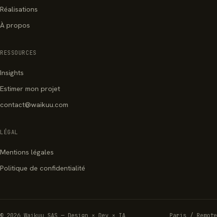
Réalisations
À propos
RESSOURCES
Insights
Estimer mon projet
contact@waikuu.com
LÉGAL
Mentions légales
Politique de confidentialité
© 2026 Waikuu SAS — Design × Dev × IA
Paris / Remote