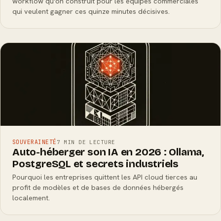
workflow qu'on construit pour les équipes commerciales
qui veulent gagner ces quinze minutes décisives.
SOUVERAINETÉ
7 MIN DE LECTURE
Auto-héberger son IA en 2026 : Ollama,
PostgreSQL et secrets industriels
Pourquoi les entreprises quittent les API cloud tierces au
profit de modèles et de bases de données hébergés
localement.