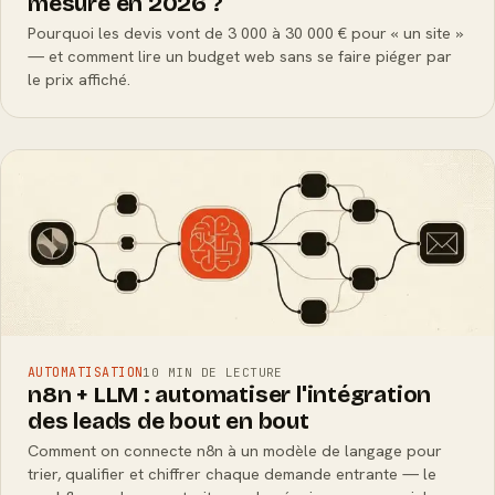
mesure en 2026 ?
Pourquoi les devis vont de 3 000 à 30 000 € pour « un site »
— et comment lire un budget web sans se faire piéger par
le prix affiché.
AUTOMATISATION
10 MIN DE LECTURE
n8n + LLM : automatiser l'intégration
des leads de bout en bout
Comment on connecte n8n à un modèle de langage pour
trier, qualifier et chiffrer chaque demande entrante — le