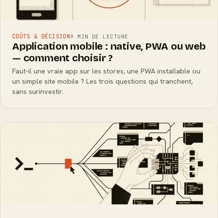
COÛTS & DÉCISION
9 MIN DE LECTURE
Application mobile : native, PWA ou web
— comment choisir ?
Faut-il une vraie app sur les stores, une PWA installable ou
un simple site mobile ? Les trois questions qui tranchent,
sans surinvestir.