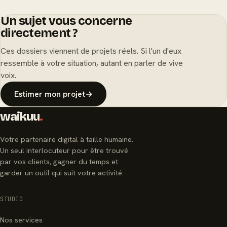
Un sujet vous concerne
directement ?
Ces dossiers viennent de projets réels. Si l'un d'eux
ressemble à votre situation, autant en parler de vive
voix.
Estimer mon projet
→
waikuu
.
Votre partenaire digital à taille humaine.
Un seul interlocuteur pour être trouvé
par vos clients, gagner du temps et
garder un outil qui suit votre activité.
STUDIO
Nos services