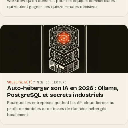
workflow qu'on construit pour les équipes commerciales
qui veulent gagner ces quinze minutes décisives.
SOUVERAINETÉ
7 MIN DE LECTURE
Auto-héberger son IA en 2026 : Ollama,
PostgreSQL et secrets industriels
Pourquoi les entreprises quittent les API cloud tierces au
profit de modèles et de bases de données hébergés
localement.