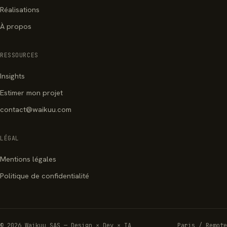
Réalisations
À propos
RESSOURCES
Insights
Estimer mon projet
contact@waikuu.com
LÉGAL
Mentions légales
Politique de confidentialité
© 2026 Waikuu SAS — Design × Dev × IA
Paris / Remote