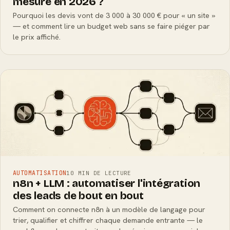
mesure en 2026 ?
Pourquoi les devis vont de 3 000 à 30 000 € pour « un site »
— et comment lire un budget web sans se faire piéger par
le prix affiché.
AUTOMATISATION
10 MIN DE LECTURE
n8n + LLM : automatiser l'intégration
des leads de bout en bout
Comment on connecte n8n à un modèle de langage pour
trier, qualifier et chiffrer chaque demande entrante — le