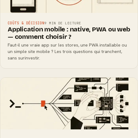
COÛTS & DÉCISION
9 MIN DE LECTURE
Application mobile : native, PWA ou web
— comment choisir ?
Faut-il une vraie app sur les stores, une PWA installable ou
un simple site mobile ? Les trois questions qui tranchent,
sans surinvestir.